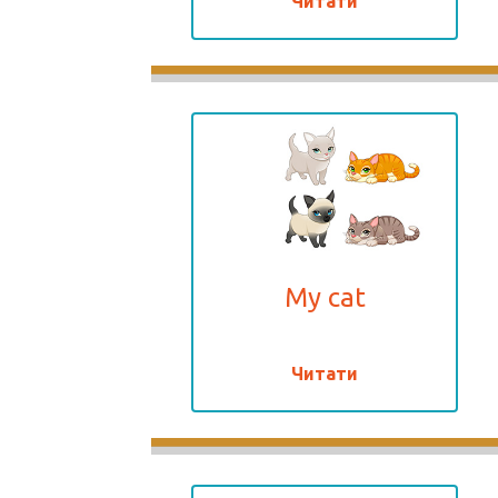
Читати
My cat
Читати