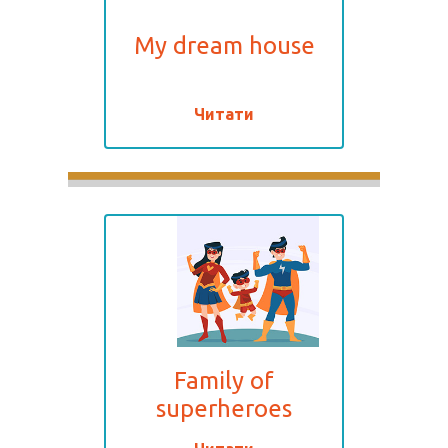
My dream house
Читати
Family of
superheroes