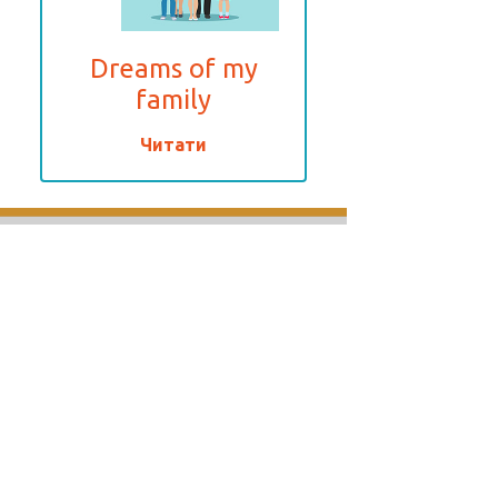
Dreams of my
family
Читати