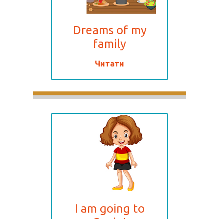
Dreams of my
family
Читати
I am going to