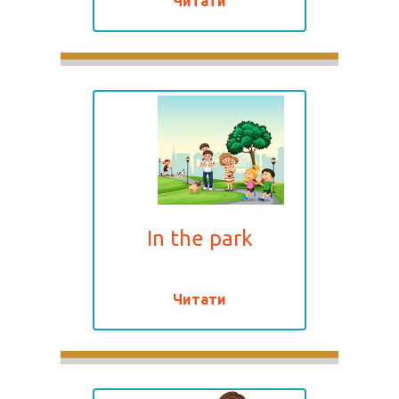
Читати
In the park
Читати